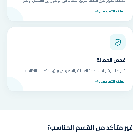
خدمات تصوير طبي تساعد الفريق المعالج في الوصول إلى تشخيص أوضح.
الملف التعريفي
فحص العمالة
فحوصات وشهادات صحية للعمالة والسعوديين وفق المتطلبات النظامية.
الملف التعريفي
غير متأكد من القسم المناسب؟