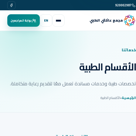
فيسبوك
920002987
مجمع عائلتي الطبي
EN
بوابة المراجعين
خدماتنا
الأقسام الطبية
تخصصات طبية وخدمات مساندة تعمل معًا لتقديم رعاية متكاملة.
الرئيسية
•
الأقسام الطبية