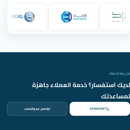
نحن هنا لخدمتك
لديك استفسار؟ خدمة العملاء جاهزة
لمساعدتك
920002987
تواصل عبر واتساب