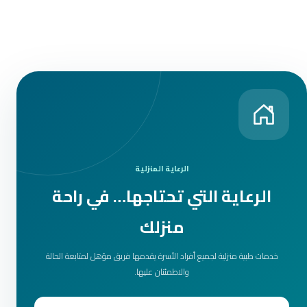
الرعاية المنزلية
الرعاية التي تحتاجها… في راحة
منزلك
خدمات طبية منزلية لجميع أفراد الأسرة يقدمها فريق مؤهل لمتابعة الحالة
والاطمئنان عليها.