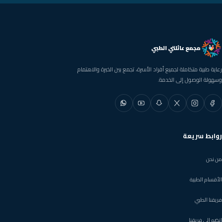
مجمع عائلتي الطبي
رعاية طبية متكاملة لجميع أفراد الأسرة، تجمع بين الخبرة والاهتمام
وسهولة الوصول إلى الخدمة.
فيسبوك
إنستغرام
إكس
سناب شات
يوتيوب
واتساب
روابط سريعة
من نحن
الأقسام الطبية
فريقنا الطبي
انضم إلى فريقنا