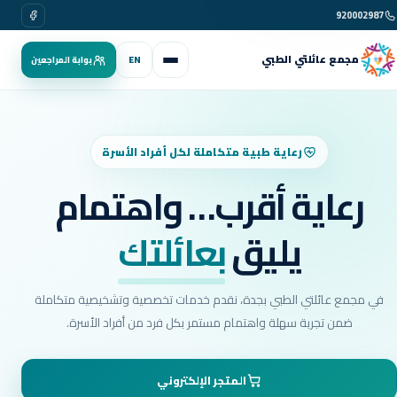
فيسبوك
920002987
مجمع عائلتي الطبي
EN
بوابة المراجعين
رعاية طبية متكاملة لكل أفراد الأسرة
رعاية أقرب… واهتمام
يليق
بعائلتك
في مجمع عائلتي الطبي بجدة، نقدم خدمات تخصصية وتشخيصية متكاملة
ضمن تجربة سهلة واهتمام مستمر بكل فرد من أفراد الأسرة.
المتجر الإلكتروني