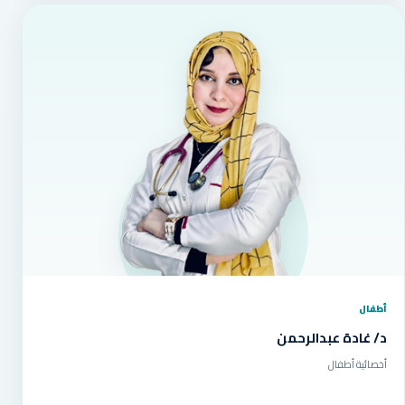
أطفال
د/ غادة عبدالرحمن
أخصائية أطفال